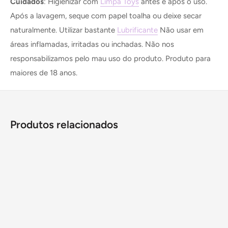
Cuidados
: Higienizar com
Limpa Toys
antes e após o uso.
Após a lavagem, seque com papel toalha ou deixe secar
naturalmente. Utilizar bastante
Lubrificante
Não usar em
áreas inflamadas, irritadas ou inchadas. Não nos
responsabilizamos pelo mau uso do produto. Produto para
maiores de 18 anos.
Produtos relacionados