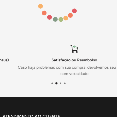
Satisfação ou Reembolso
Caso haja problemas com sua compra, devolvemos seu dinheiro
com velocidade
ATENDIMENTO AO CLIENTE